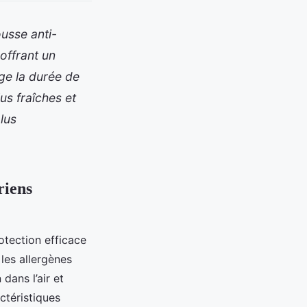
ousse anti-
offrant un
nge la durée de
us fraîches et
lus
riens
rotection efficace
les allergènes
dans l’air et
actéristiques