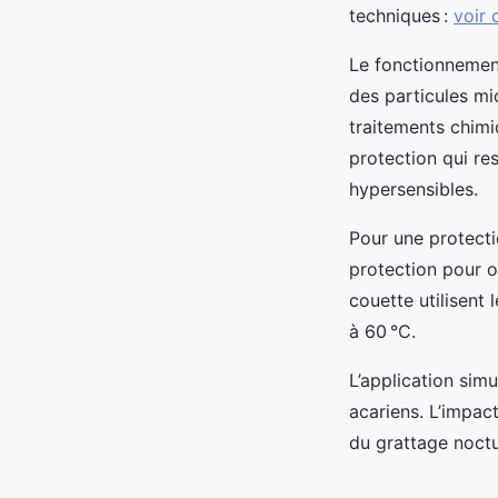
techniques :
voir 
Le fonctionnemen
des particules mi
traitements chimi
protection qui re
hypersensibles.
Pour une protecti
protection pour or
couette utilisent
à 60 °C.
L’application simu
acariens. L’impact
du grattage noct