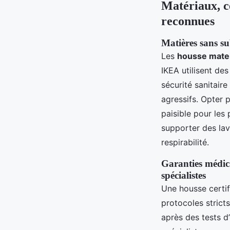
Matériaux, ce
reconnues
Matières sans su
Les
housse matel
IKEA utilisent de
sécurité sanitaire
agressifs. Opter 
paisible pour les
supporter des lava
respirabilité.
Garanties médica
spécialistes
Une housse certif
protocoles stric
après des tests d