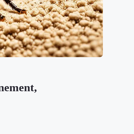
inement,