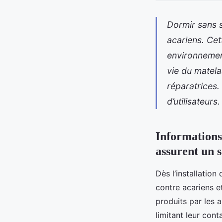
Dormir sans s
acariens. Cet
environnement 
vie du matela
réparatrices.
d’utilisateurs.
Informations
assurent un 
Dès l’installation
contre acariens e
produits par les a
limitant leur cont