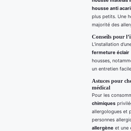
housse anti acari
plus petits. Une 
majorité des aller
Conseils pour l’
L’installation d’
fermeture éclair
housses, notamm
un entretien facil
Astuces pour cho
médical
Pour les consomm
chimiques
privil
allergologues et 
personnes allergi
allergène
et une e