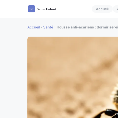
Accueil
Accueil
›
Santé
›
Housse anti-acariens : dormir serei