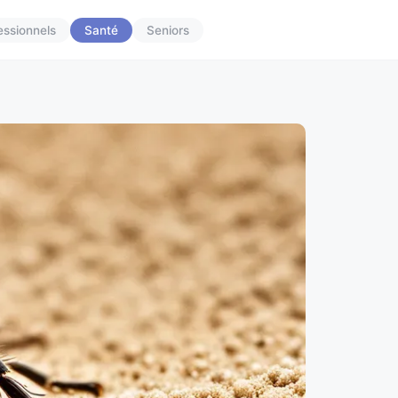
essionnels
Santé
Seniors