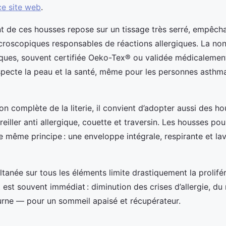
ce site web
.
t de ces housses repose sur un tissage très serré, empêch
croscopiques responsables de réactions allergiques. La non-
ques, souvent certifiée Oeko-Tex® ou validée médicalement
specte la peau et la santé, même pour les personnes asthm
on complète de la literie, il convient d’adopter aussi des h
eiller anti allergique, couette et traversin. Les housses pour
 le même principe : une enveloppe intégrale, respirante et l
ltanée sur tous les éléments limite drastiquement la prolifé
 est souvent immédiat : diminution des crises d’allergie, du 
urne — pour un sommeil apaisé et récupérateur.