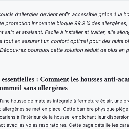
oucis d’allergies devient enfin accessible grâce à la h
te protection innovante bloque 99,9 % des allergènes, 
sain et apaisant. Facile à installer et traiter, elle allo
s tout en assurant un confort optimal pour des nuits pl
 Découvrez pourquoi cette solution séduit de plus en p
 essentielles : Comment les housses anti-aca
sommeil sans allergènes
 d’une housse de matelas intégrale à fermeture éclair, une p
t allergènes se met en place. Cette barrière physique piège 
cariens à l’intérieur de la housse, empêchant leur dispersion 
act avec les voies respiratoires. Cette page détaille les car