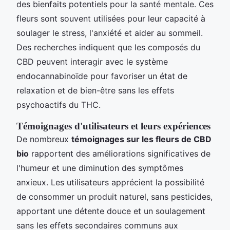
des bienfaits potentiels pour la santé mentale. Ces
fleurs sont souvent utilisées pour leur capacité à
soulager le stress, l'anxiété et aider au sommeil.
Des recherches indiquent que les composés du
CBD peuvent interagir avec le système
endocannabinoïde pour favoriser un état de
relaxation et de bien-être sans les effets
psychoactifs du THC.
Témoignages d'utilisateurs et leurs expériences
De nombreux
témoignages sur les fleurs de CBD
bio
rapportent des améliorations significatives de
l'humeur et une diminution des symptômes
anxieux. Les utilisateurs apprécient la possibilité
de consommer un produit naturel, sans pesticides,
apportant une détente douce et un soulagement
sans les effets secondaires communs aux