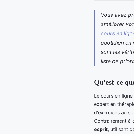
Vous avez pr
améliorer vot
cours en lig
quotidien en 
sont les véri
liste de prio
Qu'est-ce qu
Le cours en lign
expert en thérapi
d'exercices au sol
Contrairement à d
esprit
, utilisant