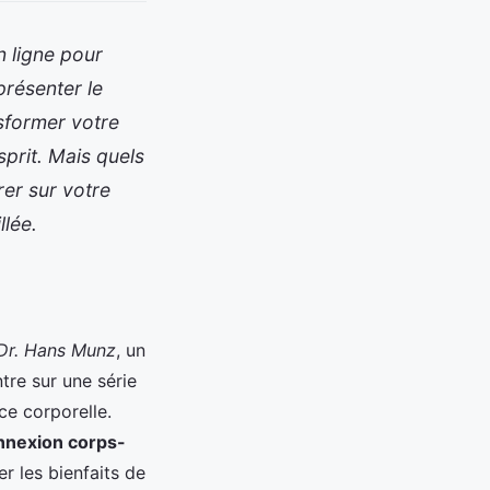
 ligne pour
présenter le
sformer votre
prit. Mais quels
rer sur votre
llée.
Dr. Hans Munz
, un
tre sur une série
nce corporelle.
nnexion corps-
r les bienfaits de