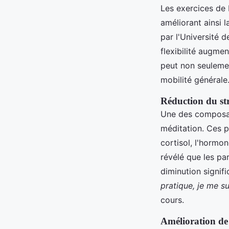
Les exercices de 
améliorant ainsi l
par l'Université 
flexibilité augme
peut non seulemen
mobilité générale
Réduction du stre
Une des composant
méditation. Ces p
cortisol, l'hormo
révélé que les pa
diminution signifi
pratique, je me s
cours.
Amélioration de 