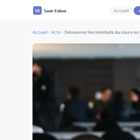
Accueil
Accueil
›
Actu
›
Découvrez les bienfaits du cours en 