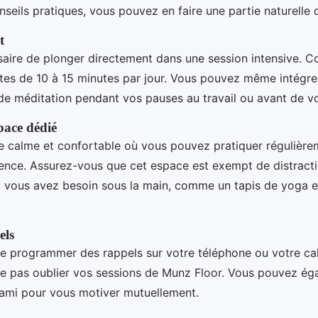
seils pratiques, vous pouvez en faire une partie naturelle d
t
ssaire de plonger directement dans une session intensive.
tes de 10 à 15 minutes par jour. Vous pouvez même intégre
 de méditation pendant vos pauses au travail ou avant de v
pace dédié
 calme et confortable où vous pouvez pratiquer régulièrem
rence. Assurez-vous que cet espace est exempt de distract
t vous avez besoin sous la main, comme un tapis de yoga 
els
e de programmer des rappels sur votre téléphone ou votre ca
ne pas oublier vos sessions de Munz Floor. Vous pouvez é
 ami pour vous motiver mutuellement.