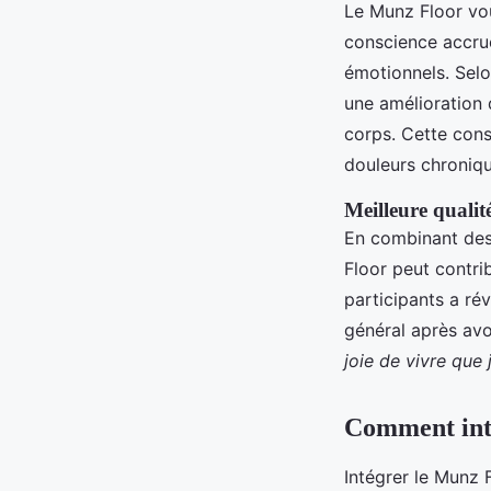
Le Munz Floor vou
conscience accru
émotionnels. Selo
une amélioration 
corps. Cette cons
douleurs chroniqu
Meilleure qualité
En combinant des
Floor peut contri
participants a ré
général après avoi
joie de vivre que 
Comment inté
Intégrer le Munz 