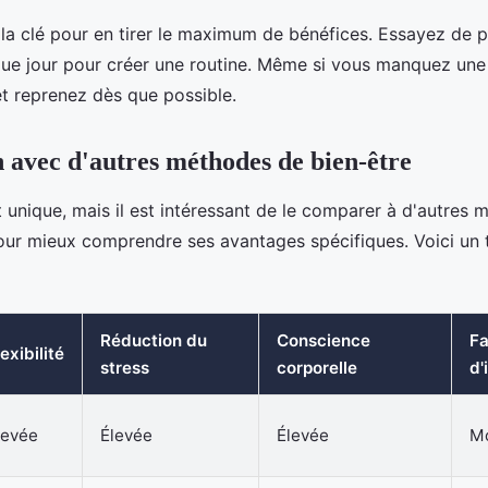
la clé pour en tirer le maximum de bénéfices. Essayez de pr
e jour pour créer une routine. Même si vous manquez une 
t reprenez dès que possible.
avec d'autres méthodes de bien-être
 unique, mais il est intéressant de le comparer à d'autres 
our mieux comprendre ses avantages spécifiques. Voici un 
Réduction du
Conscience
Fa
lexibilité
stress
corporelle
d'
levée
Élevée
Élevée
M