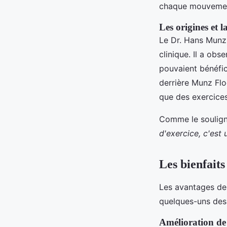
chaque mouveme
Les origines et 
Le Dr. Hans Munz
clinique. Il a ob
pouvaient bénéfic
derrière Munz Flo
que des exercices 
Comme le soulign
d'exercice, c'est
Les bienfait
Les avantages de 
quelques-uns des
Amélioration de l