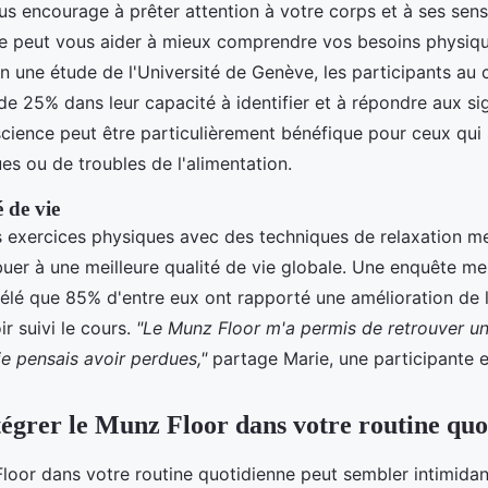
s encourage à prêter attention à votre corps et à ses sens
e peut vous aider à mieux comprendre vos besoins physiqu
n une étude de l'Université de Genève, les participants au
de 25% dans leur capacité à identifier et à répondre aux si
cience peut être particulièrement bénéfique pour ceux qui 
es ou de troubles de l'alimentation.
 de vie
 exercices physiques avec des techniques de relaxation me
buer à une meilleure qualité de vie globale. Une enquête m
vélé que 85% d'entre eux ont rapporté une amélioration de l
r suivi le cours.
"Le Munz Floor m'a permis de retrouver un
je pensais avoir perdues,"
partage Marie, une participante e
grer le Munz Floor dans votre routine quo
Floor dans votre routine quotidienne peut sembler intimida