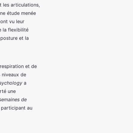
les articulations,
, une étude menée
ont vu leur
a flexibilité
posture et la
espiration et de
s niveaux de
Psychology
a
rté une
semaines de
participant au