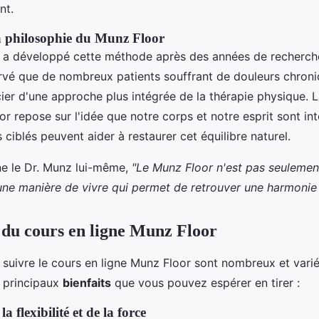
nt.
la philosophie du Munz Floor
 a développé cette méthode après des années de recherche
servé que de nombreux patients souffrant de douleurs chron
ier d'une approche plus intégrée de la thérapie physique. 
or repose sur l'idée que notre corps et notre esprit sont in
ciblés peuvent aider à restaurer cet équilibre naturel.
e le Dr. Munz lui-même,
"Le Munz Floor n'est pas seuleme
 une manière de vivre qui permet de retrouver une harmonie i
s du cours en ligne Munz Floor
suivre le cours en ligne Munz Floor sont nombreux et varié
 principaux
bienfaits
que vous pouvez espérer en tirer :
a flexibilité et de la force