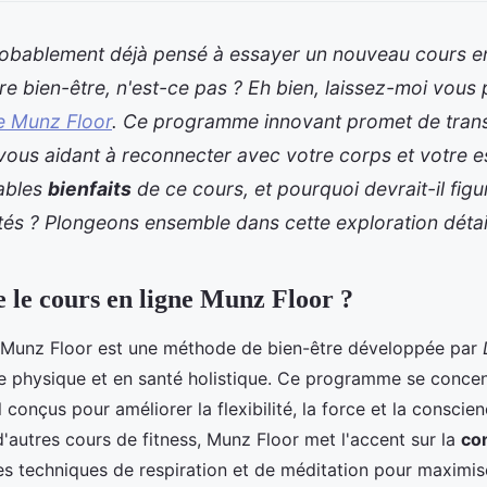
obablement déjà pensé à essayer un nouveau cours en
re bien-être, n'est-ce pas ? Eh bien, laissez-moi vous 
ne Munz Floor
. Ce programme innovant promet de tran
vous aidant à reconnecter avec votre corps et votre es
tables
bienfaits
de ce cours, et pourquoi devrait-il figu
rités ? Plongeons ensemble dans cette exploration détai
e le cours en ligne Munz Floor ?
e Munz Floor est une méthode de bien-être développée par
e physique et en santé holistique. Ce programme se concen
 conçus pour améliorer la flexibilité, la force et la conscie
'autres cours de fitness, Munz Floor met l'accent sur la
co
 des techniques de respiration et de méditation pour maximise