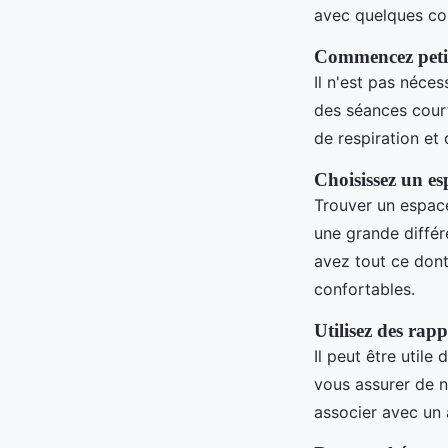
avec quelques con
Commencez peti
Il n'est pas néce
des séances cour
de respiration et
Choisissez un es
Trouver un espace
une grande diffé
avez tout ce don
confortables.
Utilisez des rapp
Il peut être util
vous assurer de 
associer avec un