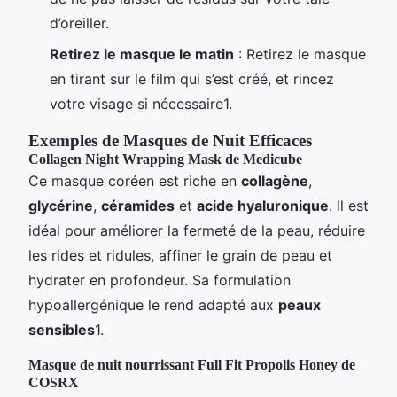
d’oreiller.
Retirez le masque le matin
: Retirez le masque
en tirant sur le film qui s’est créé, et rincez
votre visage si nécessaire1.
Exemples de Masques de Nuit Efficaces
Collagen Night Wrapping Mask de Medicube
Ce masque coréen est riche en
collagène
,
glycérine
,
céramides
et
acide hyaluronique
. Il est
idéal pour améliorer la fermeté de la peau, réduire
les rides et ridules, affiner le grain de peau et
hydrater en profondeur. Sa formulation
hypoallergénique le rend adapté aux
peaux
sensibles
1.
Masque de nuit nourrissant Full Fit Propolis Honey de
COSRX