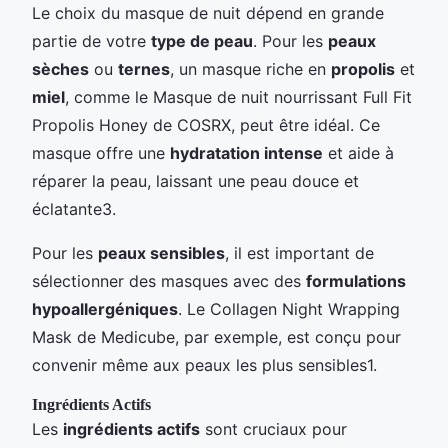
Le choix du masque de nuit dépend en grande
partie de votre
type de peau
. Pour les
peaux
sèches
ou
ternes
, un masque riche en
propolis
et
miel
, comme le Masque de nuit nourrissant Full Fit
Propolis Honey de COSRX, peut être idéal. Ce
masque offre une
hydratation intense
et aide à
réparer la peau, laissant une peau douce et
éclatante3.
Pour les
peaux sensibles
, il est important de
sélectionner des masques avec des
formulations
hypoallergéniques
. Le Collagen Night Wrapping
Mask de Medicube, par exemple, est conçu pour
convenir même aux peaux les plus sensibles1.
Ingrédients Actifs
Les
ingrédients actifs
sont cruciaux pour