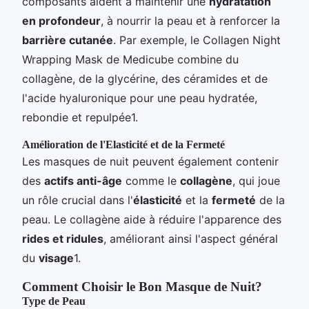
composants aident à maintenir une
hydratation
en profondeur
, à nourrir la peau et à renforcer la
barrière cutanée
. Par exemple, le Collagen Night
Wrapping Mask de Medicube combine du
collagène, de la glycérine, des céramides et de
l'acide hyaluronique pour une peau hydratée,
rebondie et repulpée1.
Amélioration de l'Elasticité et de la Fermeté
Les masques de nuit peuvent également contenir
des
actifs anti-âge
comme le
collagène
, qui joue
un rôle crucial dans l'
élasticité
et la
fermeté
de la
peau. Le collagène aide à réduire l'apparence des
rides et ridules
, améliorant ainsi l'aspect général
du
visage
1.
Comment Choisir le Bon Masque de Nuit?
Type de Peau